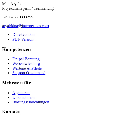
Mila Aryabkina
Projektmanagerin / Teamleitung
+49 6763 9393255
aryabkina@internetaces.com
Druckversion
PDF Version
Kompetenzen
Drupal Beratung
Webentwicklung
Wartung & Pflege
Support On-demand
Mehrwert für
Agenturen
Unternehmen
Bildungseinrichtungen
Kontakt