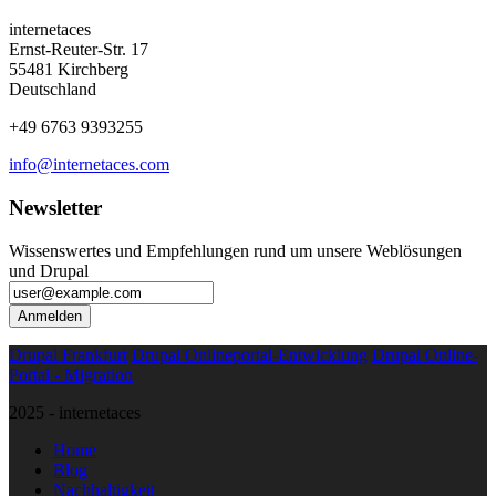
internetaces
Ernst-Reuter-Str. 17
55481 Kirchberg
Deutschland
+49 6763 9393255
info@internetaces.com
Newsletter
Wissenswertes und Empfehlungen rund um unsere Weblösungen
und Drupal
Anmelden
Drupal Frankfurt
Drupal Onlineportal-Entwicklung
Drupal Online-
Portal - Migration
2025 -
internetaces
Home
Blog
Nachhaltigkeit