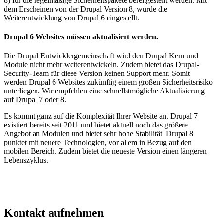
8) für die regelmäßige Sicherheitspakete bereitgestellt werden. Mit
dem Erscheinen von der Drupal Version 8, wurde die
Weiterentwicklung von Drupal 6 eingestellt.
Drupal 6 Websites müssen aktualisiert werden.
Die Drupal Entwicklergemeinschaft wird den Drupal Kern und
Module nicht mehr weiterentwickeln. Zudem bietet das Drupal-
Security-Team für diese Version keinen Support mehr. Somit
werden Drupal 6 Websites zukünftig einem großen Sicherheitsrisiko
unterliegen. Wir empfehlen eine schnellstmögliche Aktualisierung
auf Drupal 7 oder 8.
Es kommt ganz auf die Komplexität Ihrer Website an. Drupal 7
existiert bereits seit 2011 und bietet aktuell noch das größere
Angebot an Modulen und bietet sehr hohe Stabilität. Drupal 8
punktet mit neuere Technologien, vor allem in Bezug auf den
mobilen Bereich. Zudem bietet die neueste Version einen längeren
Lebenszyklus.
Kontakt
aufnehmen