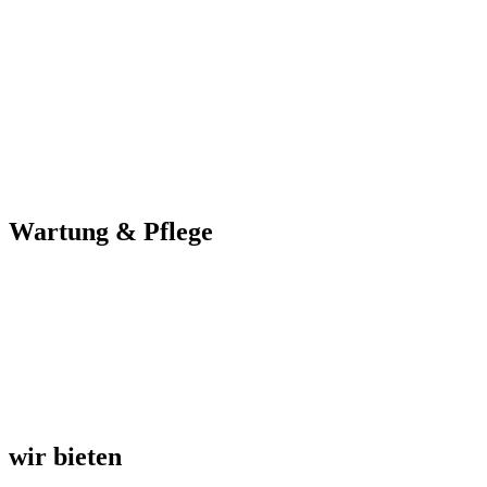
Wartung
& Pflege
wir
bieten